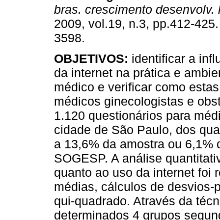
bras. crescimento desenvolv.
2009, vol.19, n.3, pp.412-425
3598.
OBJETIVOS:
identificar a inf
da internet na prática e ambie
médico e verificar como esta
médicos ginecologistas e obs
1.120 questionários para médi
cidade de São Paulo, dos qua
a 13,6% da amostra ou 6,1% d
SOGESP. A análise quantitat
quanto ao uso da internet foi
médias, cálculos de desvios-
qui-quadrado. Através da téc
determinados 4 grupos segundo