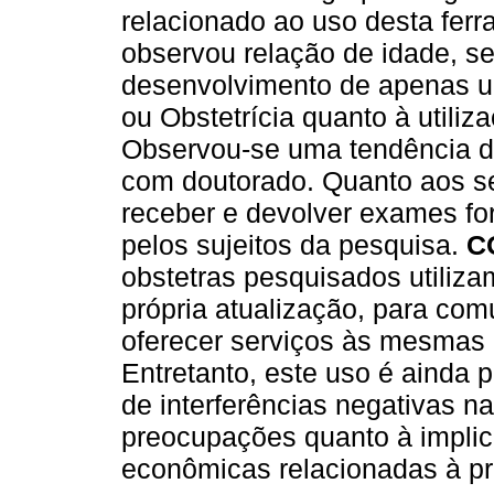
relacionado ao uso desta fer
observou relação de idade, se
desenvolvimento de apenas u
ou Obstetrícia quanto à utiliz
Observou-se uma tendência d
com doutorado. Quanto aos se
receber e devolver exames fo
pelos sujeitos da pesquisa.
C
obstetras pesquisados utiliza
própria atualização, para co
oferecer serviços às mesmas 
Entretanto, este uso é ainda p
de interferências negativas n
preocupações quanto à implica
econômicas relacionadas à prá