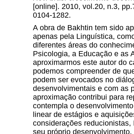
[online]. 2010, vol.20, n.3, p
0104-1282.
A obra de Bakhtin tem sido a
apenas pela Linguística, co
diferentes áreas do conhecim
Psicologia, a Educação e as A
aproximarmos este autor do 
podemos compreender de que 
podem ser evocados no diálo
desenvolvimentais e com as p
aproximação contribui para re
contempla o desenvolviment
linear de estágios e aquisiçõ
considerações reducionistas, B
seu próprio desenvolvimento, 