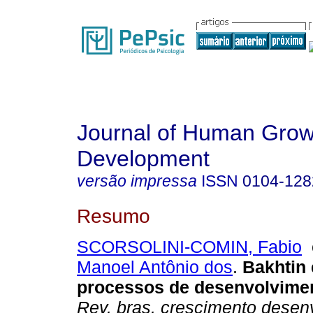
Journal of Human Grow
Development
versão impressa
ISSN
0104-128
Resumo
SCORSOLINI-COMIN, Fabio
Manoel Antônio dos
.
Bakhtin 
processos de desenvolvim
Rev. bras. crescimento desen