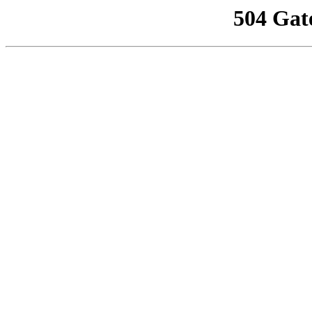
504 Gat