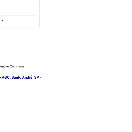
nk
Creative Commons
e ABC, Santo André, SP -