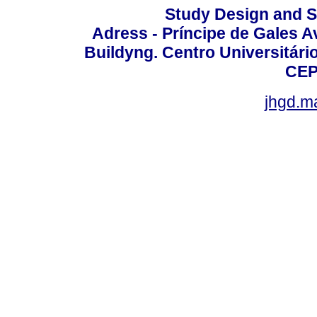
Study Design and Sc
Adress - Príncipe de Gales A
Buildyng. Centro Universitári
CEP
jhgd.m