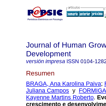
Journal of Human Grow
Development
versión impresa
ISSN
0104-128
Resumen
BRAGA, Ana Karolina Paiva
;
Juliana Campos
y
FORMIGA,
Kayenne Martins Roberto
.
Ev
crescimento e desenvolvim