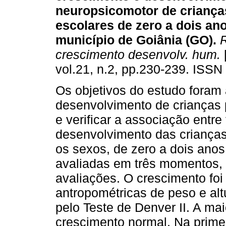
neuropsicomotor de criança
escolares de zero a dois an
município de Goiânia (GO)
.
R
crescimento desenvolv. hum.
[
vol.21, n.2, pp.230-239. ISSN
Os objetivos do estudo foram 
desenvolvimento de crianças 
e verificar a associação entre
desenvolvimento das crianças
os sexos, de zero a dois anos
avaliadas em três momentos, 
avaliações. O crescimento foi
antropométricas de peso e alt
pelo Teste de Denver II. A ma
crescimento normal. Na prime