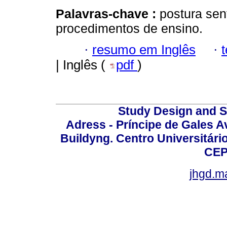
Palavras-chave :
postura sen
procedimentos de ensino.
·
resumo em Inglês
·
| Inglês (
pdf
)
Study Design and Sc
Adress - Príncipe de Gales A
Buildyng. Centro Universitári
CEP
jhgd.m