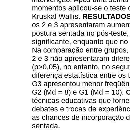
momentos aplicou-se o teste 
Kruskal Wallis.
RESULTADOS
os 2 e 3 apresentaram aumen
postura sentada no pós-teste,
significante, enquanto que no 
Na comparação entre grupos, 
2 e 3 não apresentaram difere
(p>0,05), no entanto, no se
diferença estatística entre os
G3 apresentou menor freqüênc
G2 (Md = 8) e G1 (Md = 10).
técnicas educativas que for
debates e trocas de experiên
as chances de incorporação d
sentada.