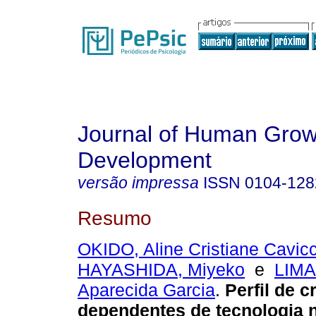
Journal of Human Grow
Development
versão impressa
ISSN
0104-128
Resumo
OKIDO, Aline Cristiane Cavicc
HAYASHIDA, Miyeko
e
LIMA
Aparecida Garcia
.
Perfil de c
dependentes de tecnologia 