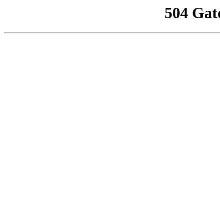
504 Gat