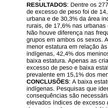
RESULTADOS
: Dentre os 27
de excesso de peso foi de 14,
urbana e de 30,3% da área in
rurais, de 17,6% nas urbanas
Não houve diferença nas freq
grupos em ambos os sexos. A
menor estatura em relação às 
indígenas, 42,4% dos menino
baixa estatura. Apenas as cr
excesso de peso e baixa est
prevalente em 15,1% dos men
CONCLUSÕES
: A baixa esta
indígenas. Pesquisas que ide
consequências são necessári
elevados índices de excesso 