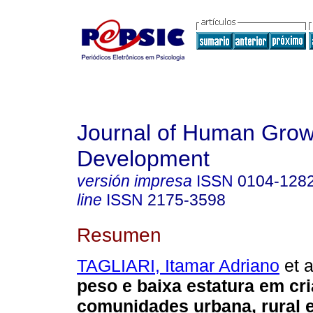
Journal of Human Grow
Development
versión impresa
ISSN
0104-128
line
ISSN
2175-3598
Resumen
TAGLIARI, Itamar Adriano
et a
peso e baixa estatura em cr
comunidades urbana, rural e