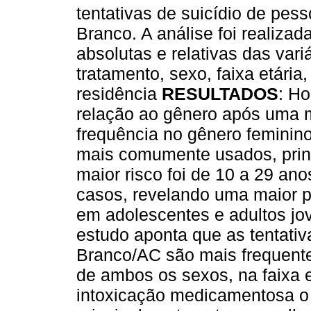
tentativas de suicídio de pes
Branco. A análise foi realizad
absolutas e relativas das vari
tratamento, sexo, faixa etária
residência
RESULTADOS
: Ho
relação ao gênero após uma 
frequência no gênero feminino 
mais comumente usados, prin
maior risco foi de 10 a 29 an
casos, revelando uma maior pr
em adolescentes e adultos jo
estudo aponta que as tentativ
Branco/AC são mais frequente
de ambos os sexos, na faixa e
intoxicação medicamentosa o 