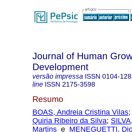
Journal of Human Grow
Development
versão impressa
ISSN
0104-128
line
ISSN
2175-3598
Resumo
BOAS, Andreia Cristina Vilas
Quiria Ribeiro da Silva
;
SILVA
Martins
e
MENEGUETTI, Dion