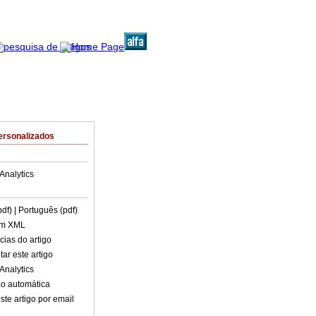
ersonalizados
Analytics
pdf)
| Português (pdf)
em XML
cias do artigo
ar este artigo
Analytics
o automática
ste artigo por email