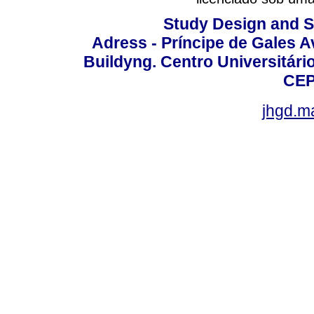
Study Design and Sc
Adress - Príncipe de Gales A
Buildyng. Centro Universitári
CEP
jhgd.m