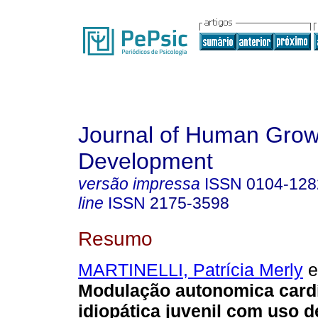
Journal of Human Grow
Development
versão impressa
ISSN
0104-128
line
ISSN
2175-3598
Resumo
MARTINELLI, Patrícia Merly
et
Modulação autonomica cardía
idiopática juvenil com uso 