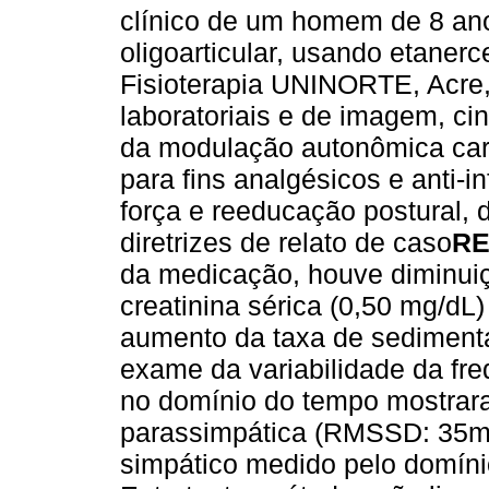
clínico de um homem de 8 ano
oligoarticular, usando etanerc
Fisioterapia UNINORTE, Acre,
laboratoriais e de imagem, ci
da modulação autonômica card
para fins analgésicos e anti-i
força e reeducação postural, 
diretrizes de relato de caso
RE
da medicação, houve diminuiç
creatinina sérica (0,50 mg/d
aumento da taxa de sedimenta
exame da variabilidade da fre
no domínio do tempo mostrar
parassimpática (RMSSD: 35ms
simpático medido pelo domínio