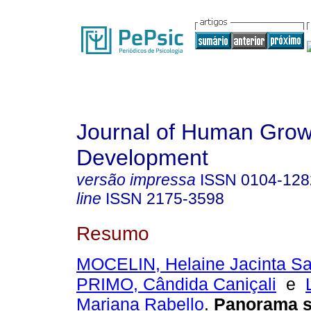
Journal of Human Grow
Development
versão impressa
ISSN
0104-128
line
ISSN
2175-3598
Resumo
MOCELIN, Helaine Jacinta Sa
PRIMO, Cândida Caniçali
e
Mariana Rabello
.
Panorama s