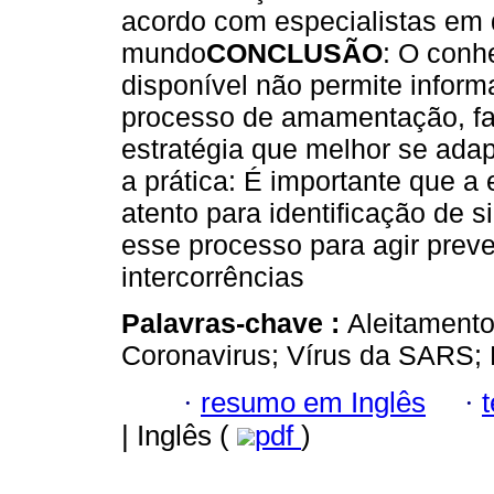
acordo com especialistas em 
mundo
CONCLUSÃO
: O conh
disponível não permite infor
processo de amamentação, fa
estratégia que melhor se adap
a prática: É importante que a
atento para identificação de s
esse processo para agir preve
intercorrências
Palavras-chave :
Aleitamento
Coronavirus; Vírus da SARS; 
·
resumo em Inglês
·
| Inglês (
pdf
)