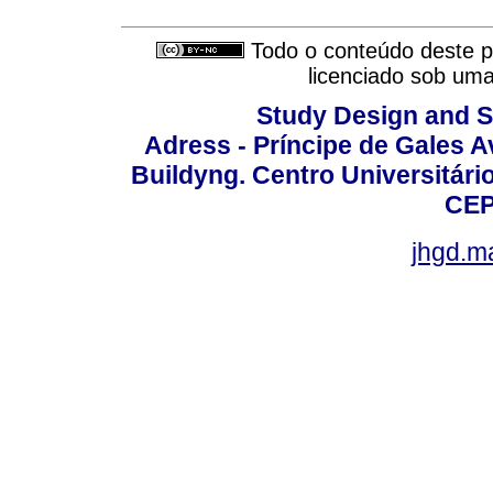
Todo o conteúdo deste pe
licenciado sob um
Study Design and Sc
Adress - Príncipe de Gales A
Buildyng. Centro Universitári
CEP
jhgd.m