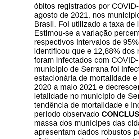
óbitos registrados por COVID-
agosto de 2021, nos municípi
Brasil. Foi utilizado a taxa de
Estimou-se a variação percen
respectivos intervalos de 95
identificou que e 12,88% dos
foram infectados com COVID-
município de Serrana foi inf
estacionária de mortalidade e 
2020 a maio 2021 e decresce
letalidade no município de Se
tendência de mortalidade e i
período observado
CONCLU
massa dos munícipes das cid
apresentam dados robustos p