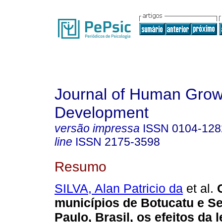
Journal of Human Grow
Development
versão impressa
ISSN
0104-128
line
ISSN
2175-3598
Resumo
SILVA, Alan Patricio da
et al.
municípios de Botucatu e Se
Paulo, Brasil, os efeitos da l