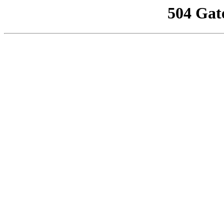
504 Gat