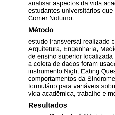
analisar aspectos da vida ac
estudantes universitários qu
Comer Noturno.
Método
estudo transversal realizado
Arquitetura, Engenharia, Medi
de ensino superior localizada
a coleta de dados foram usado
instrumento Night Eating Ques
comportamentos da Síndrome
formulário para variáveis sob
vida acadêmica, trabalho e m
Resultados