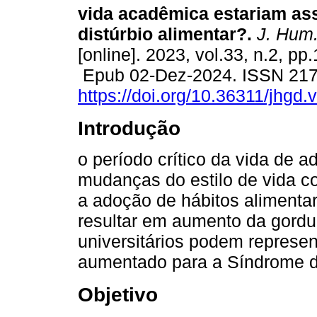
vida acadêmica estariam as
distúrbio alimentar?.
J. Hum.
[online]. 2023, vol.33, n.2, pp
Epub 02-Dez-2024. ISSN 21
https://doi.org/10.36311/jhgd
Introdução
o período crítico da vida de ad
mudanças do estilo de vida co
a adoção de hábitos aliment
resultar em aumento da gordu
universitários podem represe
aumentado para a Síndrome 
Objetivo