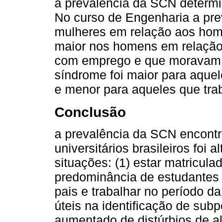
a prevalência da SCN determ
No curso de Engenharia a pre
mulheres em relação aos home
maior nos homens em relação 
com emprego e que moravam n
síndrome foi maior para aquel
e menor para aqueles que tra
Conclusão
a prevalência da SCN encontr
universitários brasileiros foi 
situações: (1) estar matricu
predominância de estudantes 
pais e trabalhar no período d
úteis na identificação de sub
aumentado de distúrbios de a