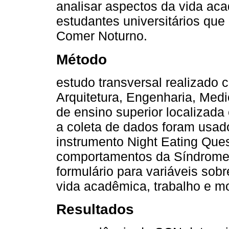
analisar aspectos da vida ac
estudantes universitários qu
Comer Noturno.
Método
estudo transversal realizado
Arquitetura, Engenharia, Medi
de ensino superior localizada
a coleta de dados foram usado
instrumento Night Eating Ques
comportamentos da Síndrome
formulário para variáveis sob
vida acadêmica, trabalho e m
Resultados