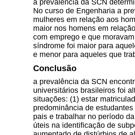
a prevalência da SCN determ
No curso de Engenharia a pre
mulheres em relação aos home
maior nos homens em relação 
com emprego e que moravam n
síndrome foi maior para aquel
e menor para aqueles que tra
Conclusão
a prevalência da SCN encontr
universitários brasileiros foi 
situações: (1) estar matricu
predominância de estudantes 
pais e trabalhar no período d
úteis na identificação de sub
aumentado de distúrbios de a