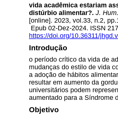
vida acadêmica estariam as
distúrbio alimentar?.
J. Hum.
[online]. 2023, vol.33, n.2, pp
Epub 02-Dez-2024. ISSN 21
https://doi.org/10.36311/jhgd
Introdução
o período crítico da vida de ad
mudanças do estilo de vida co
a adoção de hábitos aliment
resultar em aumento da gordu
universitários podem represe
aumentado para a Síndrome 
Objetivo