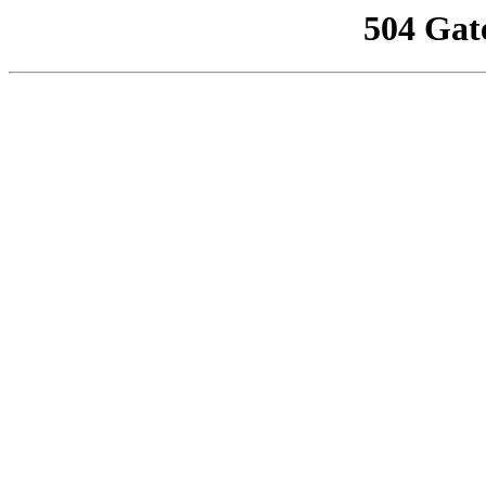
504 Gat