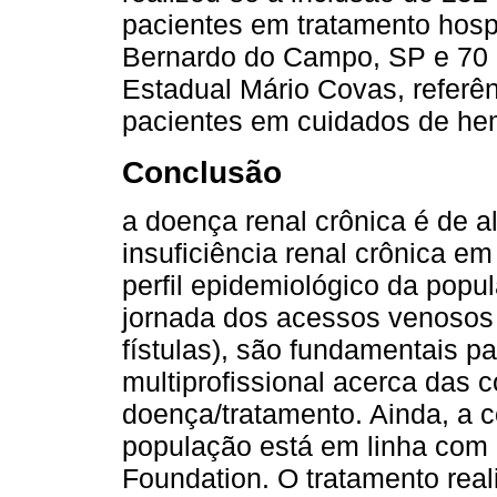
pacientes em tratamento hospi
Bernardo do Campo, SP e 70 p
Estadual Mário Covas, referê
pacientes em cuidados de hem
Conclusão
a doença renal crônica é de a
insuficiência renal crônica em e
perfil epidemiológico da pop
jornada dos acessos venosos 
fístulas), são fundamentais p
multiprofissional acerca das 
doença/tratamento. Ainda, a c
população está em linha com a
Foundation. O tratamento rea