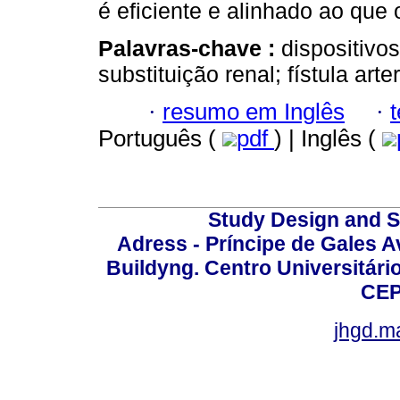
é eficiente e alinhado ao que
Palavras-chave :
dispositivo
substituição renal; fístula art
·
resumo em Inglês
·
Português (
pdf
) | Inglês (
Study Design and Sc
Adress - Príncipe de Gales A
Buildyng. Centro Universitári
CEP
jhgd.m