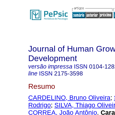
Journal of Human Grow
Development
versão impressa
ISSN
0104-128
line
ISSN
2175-3598
Resumo
CARDELINO, Bruno Oliveira
;
Rodrigo
;
SILVA, Thiago Olivei
CORREA, João Antônio
.
Cara