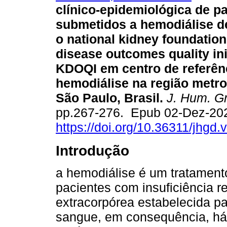
clínico-epidemiológica de p
submetidos a hemodiálise 
o national kidney foundation
disease outcomes quality ini
KDOQI em centro de referên
hemodiálise na região metro
São Paulo, Brasil.
J. Hum. Gr
pp.267-276. Epub 02-Dez-20
https://doi.org/10.36311/jhgd
Introdução
a hemodiálise é um tratamento
pacientes com insuficiência r
extracorpórea estabelecida par
sangue, em consequência, há