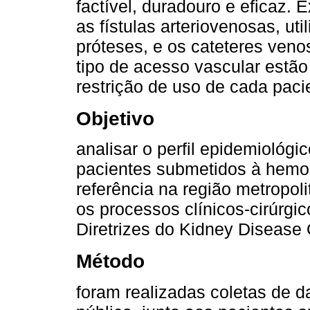
factível, duradouro e eficaz. 
as fístulas arteriovenosas, ut
próteses, e os cateteres veno
tipo de acesso vascular estão
restrição de uso de cada paci
Objetivo
analisar o perfil epidemiológi
pacientes submetidos à hemod
referência na região metropol
os processos clínicos-cirúrgi
Diretrizes do Kidney Disease 
Método
foram realizadas coletas de d