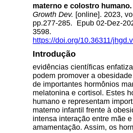
materno e colostro humano.
Growth Dev.
[online]. 2023, vo
pp.277-285. Epub 02-Dez-20
3598.
https://doi.org/10.36311/jhgd
Introdução
evidências científicas enfati
podem promover a obesidade
de importantes hormônios mar
melatonina e cortisol. Estes 
humano e representam import
materno infantil frente à obes
intensa interação entre mãe e 
amamentação. Assim, os hormô