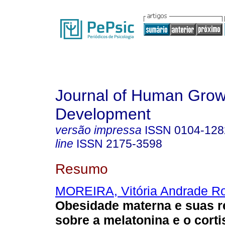
Journal of Human Grow
Development
versão impressa
ISSN
0104-128
line
ISSN
2175-3598
Resumo
MOREIRA, Vitória Andrade R
Obesidade materna e suas 
sobre a melatonina e o cortis