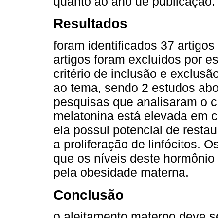
quanto ao ano de publicação.
Resultados
foram identificados 37 artigo
artigos foram excluídos por e
critério de inclusão e exclus
ao tema, sendo 2 estudos abo
pesquisas que analisaram o co
melatonina está elevada em c
ela possui potencial de restau
a proliferação de linfócitos. O
que os níveis deste hormônio 
pela obesidade materna.
Conclusão
o aleitamento materno deve se