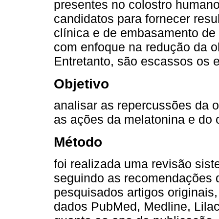
presentes no colostro human
candidatos para fornecer res
clínica e de embasamento de f
com enfoque na redução da ob
Entretanto, são escassos os e
Objetivo
analisar as repercussões da 
as ações da melatonina e do co
Método
foi realizada uma revisão siste
seguindo as recomendações d
pesquisados artigos originais
dados PubMed, Medline, Lilac