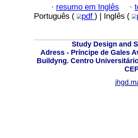
·
resumo em Inglês
·
Português (
pdf
) | Inglês (
Study Design and Sc
Adress - Príncipe de Gales A
Buildyng. Centro Universitári
CEP
jhgd.m