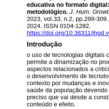
educativa no formato digita
metodológico.
J. Hum. Growt
2023, vol.33, n.2, pp.299-30
2024. ISSN 0104-1282.
https://doi.org/10.36311/jhgd
Introdução
o uso de tecnologias digitais
permite a dinamização no pro
aspectos relacionados a critic
o desenvolvimento de tecnolo
contexto por mudanças e ino
saúde da população devendo 
preciso que vai desde a const
conteúdo e efeito.