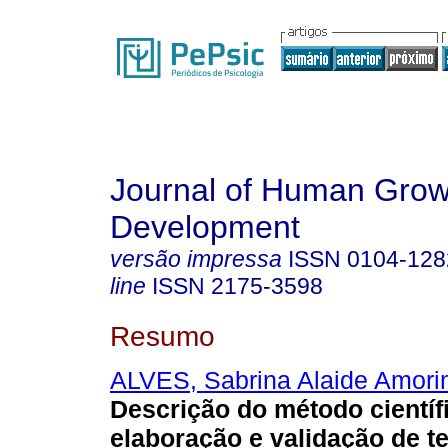
Journal of Human Grow
Development
versão impressa
ISSN
0104-128
line
ISSN
2175-3598
Resumo
ALVES, Sabrina Alaide Amor
Descrição do método científ
elaboração e validação de t