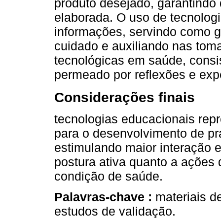
produto desejado, garantindo 
elaborada. O uso de tecnolog
informações, servindo como g
cuidado e auxiliando nas tom
tecnológicas em saúde, consi
permeado por reflexões e expe
Considerações finais
tecnologias educacionais rep
para o desenvolvimento de p
estimulando maior interação e
postura ativa quanto a ações
condição de saúde.
Palavras-chave :
materiais d
estudos de validação.