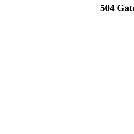
504 Gat