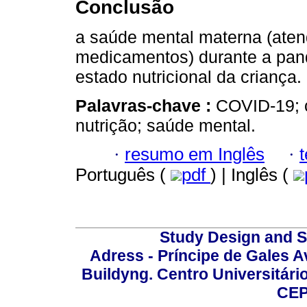
Conclusão
a saúde mental materna (aten
medicamentos) durante a pan
estado nutricional da criança.
Palavras-chave :
COVID-19; c
nutrição; saúde mental.
·
resumo em Inglês
·
Português (
pdf
) | Inglês (
Study Design and Sc
Adress - Príncipe de Gales A
Buildyng. Centro Universitári
CEP