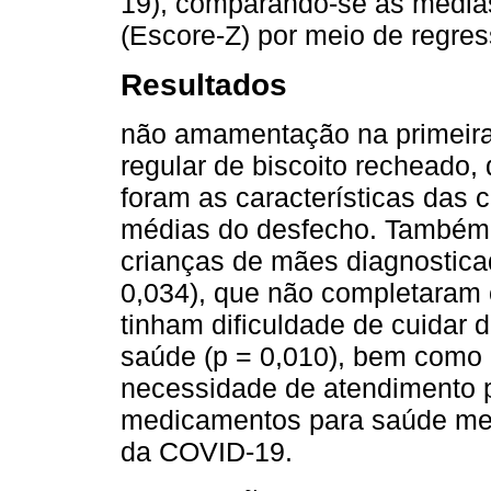
19), comparando-se as médias
(Escore-Z) por meio de regress
Resultados
não amamentação na primeira 
regular de biscoito recheado,
foram as características das
médias do desfecho. Também
crianças de mães diagnostic
0,034), que não completaram 
tinham dificuldade de cuidar 
saúde (p = 0,010), bem como 
necessidade de atendimento ps
medicamentos para saúde men
da COVID-19.