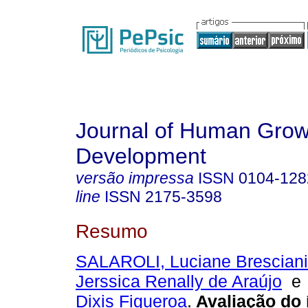
Journal of Human Grow
Development
versão impressa
ISSN
0104-128
line
ISSN
2175-3598
Resumo
SALAROLI, Luciane Bresciani
Jerssica Renally de Araújo
Dixis Figueroa
.
Avaliação do 