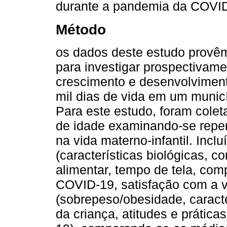
durante a pandemia da COVID
Método
os dados deste estudo provêm
para investigar prospectivame
crescimento e desenvolviment
mil dias de vida em um municíp
Para este estudo, foram cole
de idade examinando-se rep
na vida materno-infantil. Incl
(características biológicas, 
alimentar, tempo de tela, co
COVID-19, satisfação com a v
(sobrepeso/obesidade, caract
da criança, atitudes e prátic