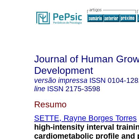
Journal of Human Grow
Development
versão impressa
ISSN
0104-128
line
ISSN
2175-3598
Resumo
SETTE, Rayne Borges Torres
high-intensity interval train
cardiometabolic profile and 