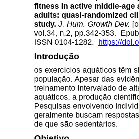
fitness in active middle-age
adults: quasi-randomized clin
study.
J. Hum. Growth Dev.
[o
vol.34, n.2, pp.342-353. Epu
ISSN 0104-1282.
https://doi
Introdução
os exercícios aquáticos têm s
população. Apesar das evidên
treinamento intervalado de al
aquáticos, a produção científi
Pesquisas envolvendo indivíd
geralmente buscam respostas f
de que são sedentários.
Objetivo