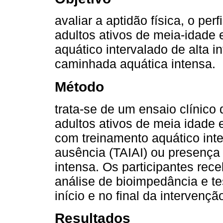
avaliar a aptidão física, o perf
adultos ativos de meia-idade
aquático intervalado de alta 
caminhada aquática intensa.
Método
trata-se de um ensaio clínic
adultos ativos de meia idade 
com treinamento aquático inte
ausência (TAIAI) ou presença
intensa. Os participantes re
análise de bioimpedância e te
início e no final da intervençã
Resultados