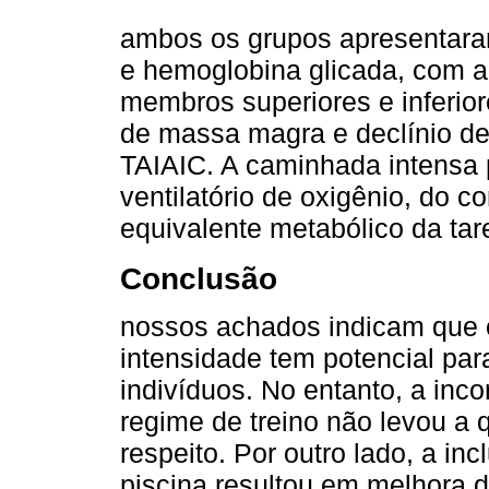
ambos os grupos apresentar
e hemoglobina glicada, com a
membros superiores e inferio
de massa magra e declínio 
TAIAIC. A caminhada intensa
ventilatório de oxigênio, do
equivalente metabólico da ta
Conclusão
nossos achados indicam que o
intensidade tem potencial para
indivíduos. No entanto, a inc
regime de treino não levou a 
respeito. Por outro lado, a in
piscina resultou em melhora 