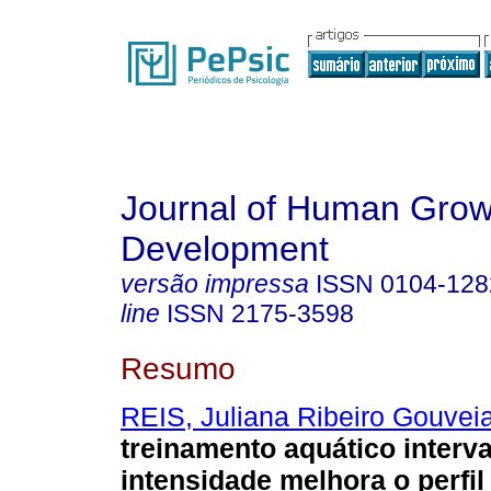
Journal of Human Grow
Development
versão impressa
ISSN
0104-128
line
ISSN
2175-3598
Resumo
REIS, Juliana Ribeiro Gouvei
treinamento aquático interva
intensidade melhora o perfil