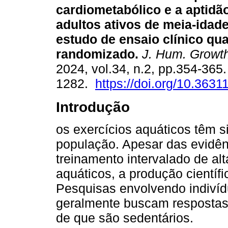
cardiometabólico e a aptidão
adultos ativos de meia-idade
estudo de ensaio clínico qu
randomizado.
J. Hum. Growth
2024, vol.34, n.2, pp.354-36
1282.
https://doi.org/10.363
Introdução
os exercícios aquáticos têm s
população. Apesar das evidên
treinamento intervalado de al
aquáticos, a produção científi
Pesquisas envolvendo indivíd
geralmente buscam respostas f
de que são sedentários.