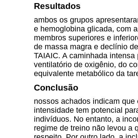
Resultados
ambos os grupos apresentar
e hemoglobina glicada, com a
membros superiores e inferio
de massa magra e declínio 
TAIAIC. A caminhada intensa
ventilatório de oxigênio, do
equivalente metabólico da ta
Conclusão
nossos achados indicam que o
intensidade tem potencial para
indivíduos. No entanto, a inc
regime de treino não levou a 
respeito. Por outro lado, a in