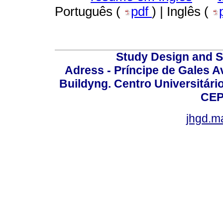
Português (
pdf
) | Inglês (
Study Design and Sc
Adress - Príncipe de Gales A
Buildyng. Centro Universitári
CEP
jhgd.m