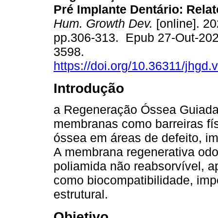
Pré Implante Dentário: Rela
Hum. Growth Dev.
[online]. 20
pp.306-313. Epub 27-Out-202
3598.
https://doi.org/10.36311/jhgd
Introdução
a Regeneração Óssea Guiada 
membranas como barreiras fís
óssea em áreas de defeito, i
A membrana regenerativa odo
poliamida não reabsorvível, a
como biocompatibilidade, imp
estrutural.
Objetivo