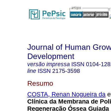
Journal of Human Grow
Development
versão impressa
ISSN
0104-128
line
ISSN
2175-3598
Resumo
COSTA, Renan Nogueira da
et
Clínica da Membrana de Pol
Regeneração Óssea Guiada