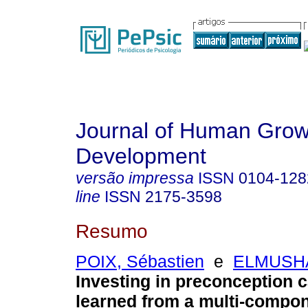
Journal of Human Grow
Development
versão impressa
ISSN
0104-128
line
ISSN
2175-3598
Resumo
POIX, Sébastien
e
ELMUSHA
Investing in preconception 
learned from a multi-compo