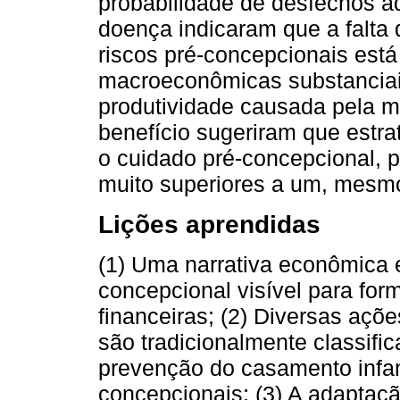
probabilidade de desfechos a
doença indicaram que a falta 
riscos pré-concepcionais est
macroeconômicas substanciais
produtividade causada pela mo
benefício sugeriram que estra
o cuidado pré-concepcional, 
muito superiores a um, mesm
Lições aprendidas
(1) Uma narrativa econômica e
concepcional visível para for
financeiras; (2) Diversas açõ
são tradicionalmente classif
prevenção do casamento infant
concepcionais; (3) A adaptaç