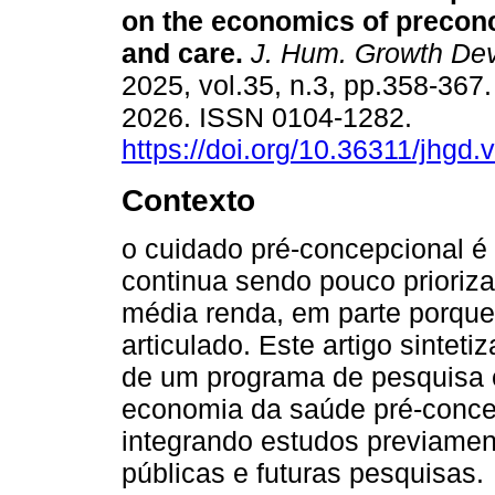
on the economics of preconc
and care.
J. Hum. Growth Dev
2025, vol.35, n.3, pp.358-367
2026. ISSN 0104-1282.
https://doi.org/10.36311/jhgd
Contexto
o cuidado pré-concepcional é
continua sendo pouco prioriz
média renda, em parte porque
articulado. Este artigo sintet
de um programa de pesquisa 
economia da saúde pré-concep
integrando estudos previament
públicas e futuras pesquisas.