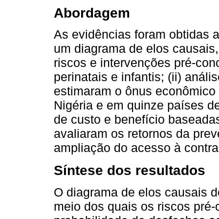
Abordagem
As evidências foram obtidas a
um diagrama de elos causais
riscos e intervenções pré-co
perinatais e infantis; (ii) aná
estimaram o ônus econômico 
Nigéria e em quinze países de 
de custo e benefício basead
avaliaram os retornos da prev
ampliação do acesso à contr
Síntese dos resultados
O diagrama de elos causais d
meio dos quais os riscos pré