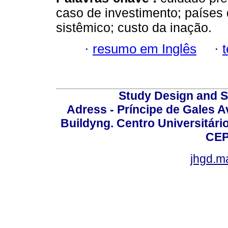
caso de investimento; países
sistêmico; custo da inação.
·
resumo em Inglês
·
Study Design and Sc
Adress - Príncipe de Gales A
Buildyng. Centro Universitári
CEP
jhgd.m