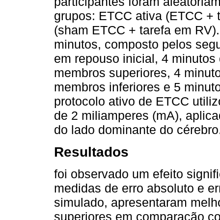
participantes foram aleatoria
grupos: ETCC ativa (ETCC + 
(sham ETCC + tarefa em RV). 
minutos, composto pelos segu
em repouso inicial, 4 minuto
membros superiores, 4 minut
membros inferiores e 5 minuto
protocolo ativo de ETCC utili
de 2 miliamperes (mA), aplica
do lado dominante do cérebro
Resultados
foi observado um efeito signif
medidas de erro absoluto e er
simulado, apresentaram mel
superiores em comparação co