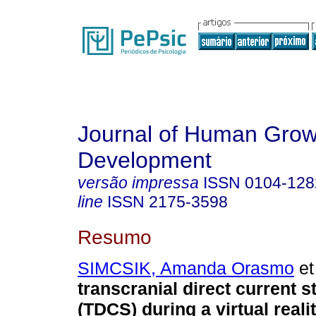
Journal of Human Grow
Development
versão impressa
ISSN
0104-128
line
ISSN
2175-3598
Resumo
SIMCSIK, Amanda Orasmo
et 
transcranial direct current s
(TDCS) during a virtual realit