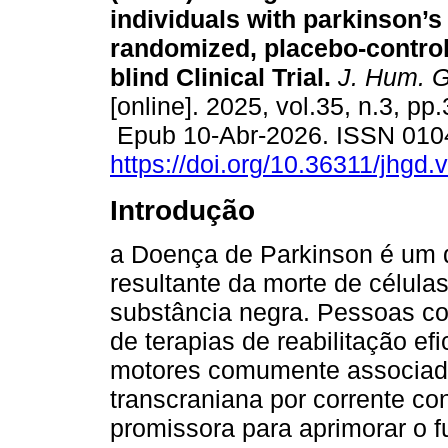
individuals with parkinson’s
randomized, placebo-controll
blind Clinical Trial.
J. Hum. G
[online]. 2025, vol.35, n.3, pp
Epub 10-Abr-2026. ISSN 010
https://doi.org/10.36311/jhgd
Introdução
a Doença de Parkinson é um d
resultante da morte de célul
substância negra. Pessoas c
de terapias de reabilitação ef
motores comumente associado
transcraniana por corrente c
promissora para aprimorar o 