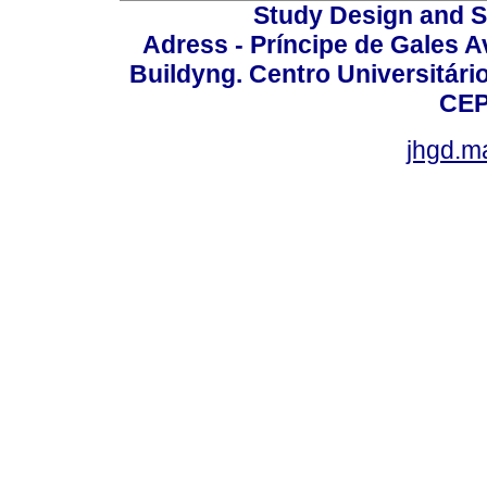
Study Design and Sc
Adress - Príncipe de Gales A
Buildyng. Centro Universitári
CEP
jhgd.m