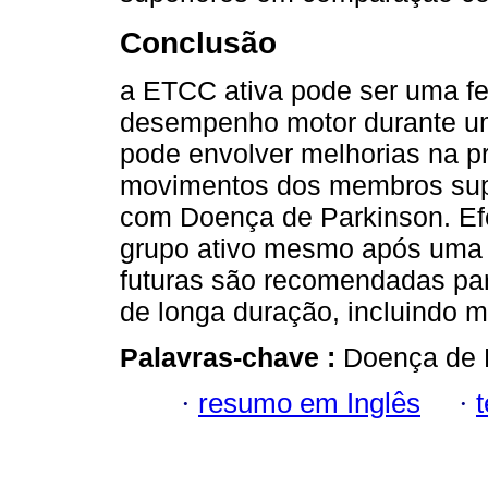
Conclusão
a ETCC ativa pode ser uma fe
desempenho motor durante uma
pode envolver melhorias na p
movimentos dos membros super
com Doença de Parkinson. Efe
grupo ativo mesmo após uma
futuras são recomendadas para
de longa duração, incluindo
Palavras-chave :
Doença de P
·
resumo em Inglês
·