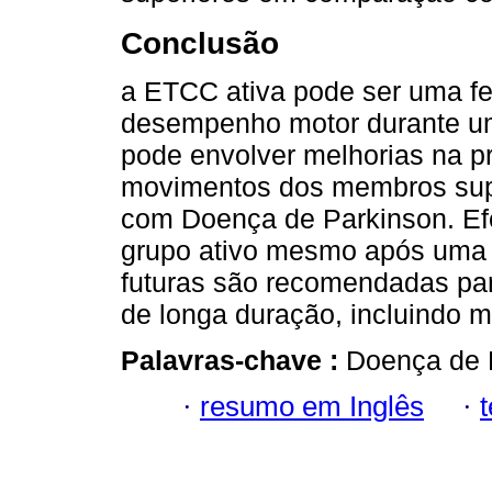
Conclusão
a ETCC ativa pode ser uma fe
desempenho motor durante uma
pode envolver melhorias na p
movimentos dos membros super
com Doença de Parkinson. Efe
grupo ativo mesmo após uma
futuras são recomendadas para
de longa duração, incluindo
Palavras-chave :
Doença de P
·
resumo em Inglês
·