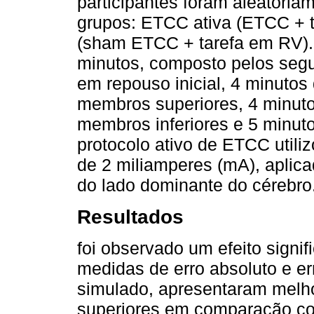
participantes foram aleatoria
grupos: ETCC ativa (ETCC + 
(sham ETCC + tarefa em RV). 
minutos, composto pelos segu
em repouso inicial, 4 minuto
membros superiores, 4 minut
membros inferiores e 5 minuto
protocolo ativo de ETCC utili
de 2 miliamperes (mA), aplica
do lado dominante do cérebro
Resultados
foi observado um efeito signif
medidas de erro absoluto e er
simulado, apresentaram mel
superiores em comparação co