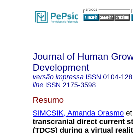
Journal of Human Grow
Development
versão impressa
ISSN
0104-128
line
ISSN
2175-3598
Resumo
SIMCSIK, Amanda Orasmo
et 
transcranial direct current s
(TDCS) during a virtual realit