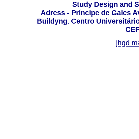
Study Design and Sc
Adress - Príncipe de Gales A
Buildyng. Centro Universitári
CEP
jhgd.m