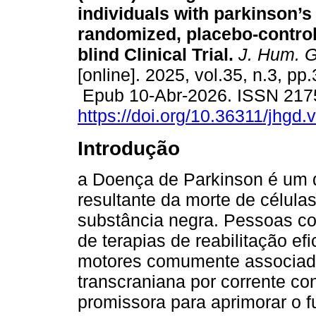
individuals with parkinson’s
randomized, placebo-controll
blind Clinical Trial.
J. Hum. G
[online]. 2025, vol.35, n.3, pp
Epub 10-Abr-2026. ISSN 217
https://doi.org/10.36311/jhgd
Introdução
a Doença de Parkinson é um d
resultante da morte de célul
substância negra. Pessoas c
de terapias de reabilitação ef
motores comumente associado
transcraniana por corrente c
promissora para aprimorar o 