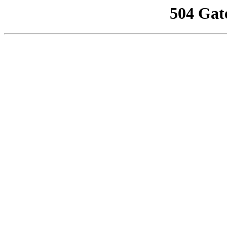
504 Gat