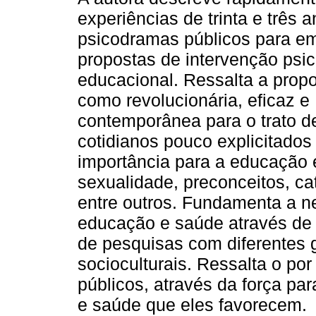
experiências de trinta e três 
psicodramas públicos para e
propostas de intervenção psic
educacional. Ressalta a prop
como revolucionária, eficaz e
contemporânea para o trato d
cotidianos pouco explicitados
importância para a educação 
sexualidade, preconceitos, ca
entre outros. Fundamenta a n
educação e saúde através de r
de pesquisas com diferentes g
socioculturais. Ressalta o po
públicos, através da força pa
e saúde que eles favorecem.