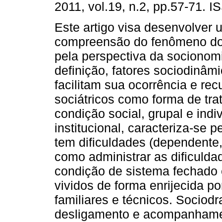
2011, vol.19, n.2, pp.57-71. 
Este artigo visa desenvolver
compreensão do fenômeno do
pela perspectiva da socionomi
definição, fatores sociodinâm
facilitam sua ocorrência e rec
sociátricos como forma de tr
condição social, grupal e ind
institucional, caracteriza-se
tem dificuldades (dependente
como administrar as dificulda
condição de sistema fechado 
vividos de forma enrijecida po
familiares e técnicos. Sociodr
desligamento e acompanhamen