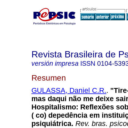
Revista Brasileira de 
versión impresa
ISSN
0104-539
Resumen
GULASSA, Daniel C.R.
.
"Tire
mas daqui não me deixe sair
Hospitalismo: Reflexões so
( co) depedência em institui
psiquiátrica
.
Rev. bras. psic