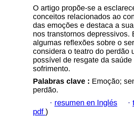
O artigo propõe-se a esclarec
conceitos relacionados ao c
das emoções e destaca a sua
nos transtornos depressivos. 
algumas reflexões sobre o se
considera o teatro do perdão
possível de resgate da saúde
sofrimento.
Palabras clave :
Emoção; sen
perdão.
·
resumen en Inglés
·
pdf
)