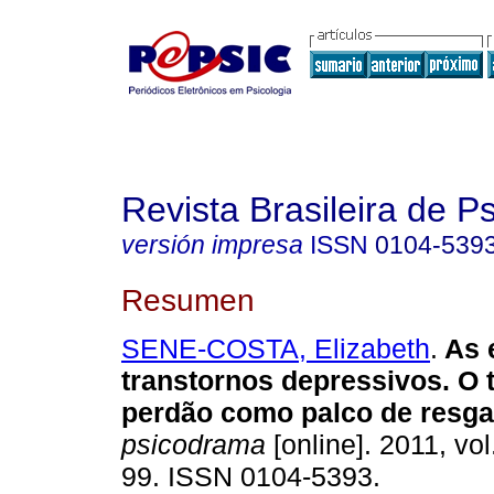
Revista Brasileira de 
versión impresa
ISSN
0104-539
Resumen
SENE-COSTA, Elizabeth
.
As 
transtornos depressivos. O 
perdão como palco de resga
psicodrama
[online]. 2011, vol
99. ISSN 0104-5393.