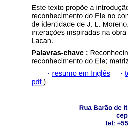
Este texto propõe a introduçã
reconhecimento do Ele no con
de identidade de J. L. Moreno,
interações inspiradas na obr
Lacan.
Palavras-chave :
Reconhecim
reconhecimento do Ele; matri
·
resumo em Inglês
·
pdf
)
Rua Barão de It
cep
tel: +5