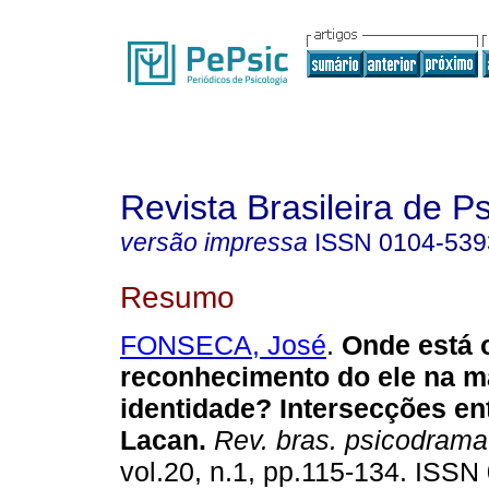
Revista Brasileira de 
versão impressa
ISSN
0104-539
Resumo
FONSECA, José
.
Onde está 
reconhecimento do ele na ma
identidade?
Intersecções en
Lacan
.
Rev. bras. psicodrama
vol.20, n.1, pp.115-134. ISSN