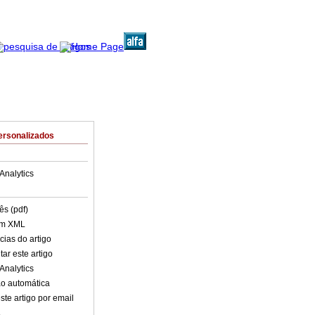
ersonalizados
Analytics
ês (pdf)
em XML
cias do artigo
ar este artigo
Analytics
o automática
ste artigo por email