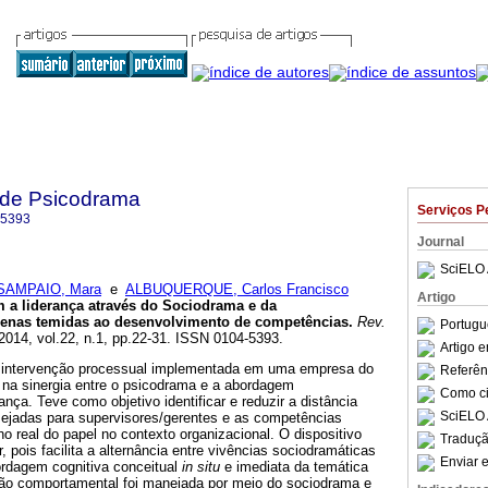
a de Psicodrama
Serviços P
-5393
Journal
SciELO 
SAMPAIO, Mara
e
ALBUQUERQUE, Carlos Francisco
Artigo
 a liderança através do Sociodrama e da
cenas temidas ao desenvolvimento de competências
.
Rev.
Portugu
 2014, vol.22, n.1, pp.22-31. ISSN 0104-5393.
Artigo 
a intervenção processual implementada em uma empresa do
Referên
 na sinergia entre o psicodrama e a abordagem
Como cit
ança. Teve como objetivo identificar e reduzir a distância
SciELO 
ejadas para supervisores/gerentes e as competências
 real do papel no contexto organizacional. O dispositivo
Traduçã
, pois facilita a alternância entre vivências sociodramáticas
Enviar e
rdagem cognitiva conceitual
in situ
e imediata da temática
ão comportamental foi manejada por meio do sociodrama e