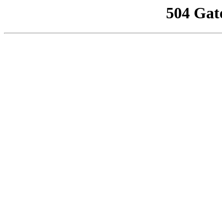
504 Gat