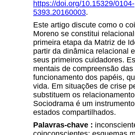
https://doi.org/10.15329/0104-
5393.20160003
.
Este artigo discute como o co
Moreno se constitui relaciona
primeira etapa da Matriz de I
partir da dinâmica relacional 
seus primeiros cuidadores. 
mentais de compreensão das 
funcionamento dos papéis, qu
vida. Em situações de crise p
substituem os relacionamento
Sociodrama é um instrumento 
estados compartilhados.
Palavras-chave :
inconscient
coinconscientes; esquemas me