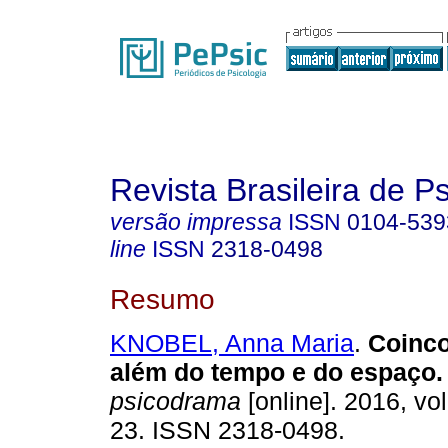
Revista Brasileira de 
versão impressa
ISSN
0104-539
line
ISSN
2318-0498
Resumo
KNOBEL, Anna Maria
.
Coinco
além do tempo e do espaço
.
psicodrama
[online]. 2016, vol
23. ISSN 2318-0498.