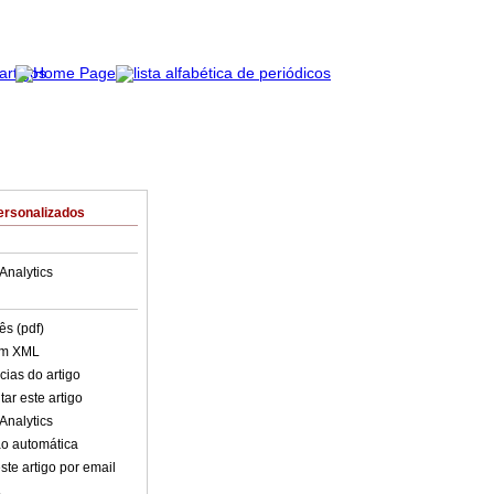
ersonalizados
Analytics
ês (pdf)
em XML
cias do artigo
ar este artigo
Analytics
o automática
ste artigo por email