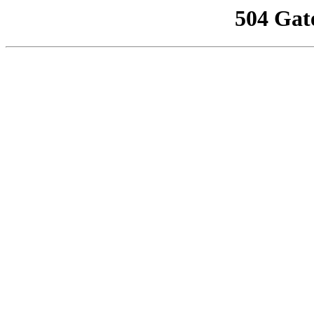
504 Gat