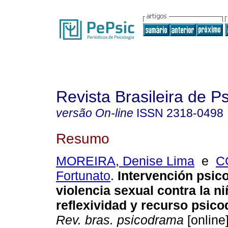
Revista Brasileira de 
versão On-line
ISSN
2318-0498
Resumo
MOREIRA, Denise Lima
e
C
Fortunato
.
Intervención psico
violencia sexual contra la ni
reflexividad y recurso psic
Rev. bras. psicodrama
[online]