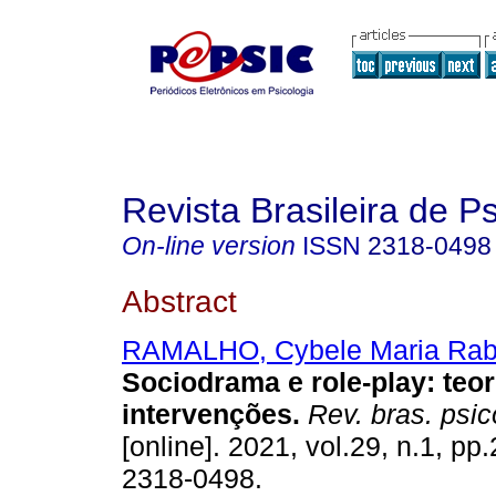
Revista Brasileira de 
On-line version
ISSN
2318-0498
Abstract
RAMALHO, Cybele Maria Rab
Sociodrama e role-play: teor
intervenções
.
Rev. bras. psi
[online]. 2021, vol.29, n.1, p
2318-0498.