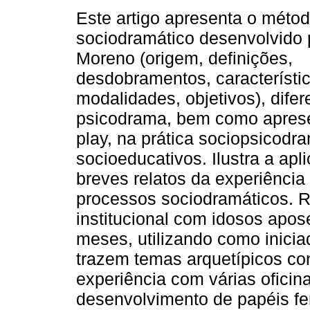
Este artigo apresenta o méto
sociodramático desenvolvido 
Moreno (origem, definições,
desdobramentos, característi
modalidades, objetivos), dife
psicodrama, bem como aprese
play, na prática sociopsicodr
socioeducativos. Ilustra a a
breves relatos da experiênci
processos sociodramáticos. R
institucional com idosos apos
meses, utilizando como inicia
trazem temas arquetípicos com
experiência com várias oficin
desenvolvimento de papéis fem