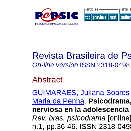
Revista Brasileira de 
On-line version
ISSN
2318-0498
Abstract
GUIMARAES, Juliana Soares
Maria da Penha
.
Psicodrama,
nerviosa en la adolescencia 
Rev. bras. psicodrama
[online]
n.1, pp.36-46. ISSN 2318-049