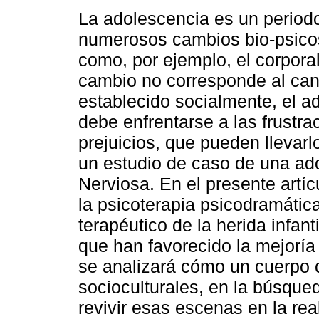
La adolescencia es un period
numerosos cambios bio-psico
como, por ejemplo, el corpora
cambio no corresponde al can
establecido socialmente, el a
debe enfrentarse a las frustra
prejuicios, que pueden llevarl
un estudio de caso de una ado
Nerviosa. En el presente artíc
la psicoterapia psicodramática
terapéutico de la herida infant
que han favorecido la mejoría
se analizará cómo un cuerpo 
socioculturales, en la búsqued
revivir esas escenas en la rea