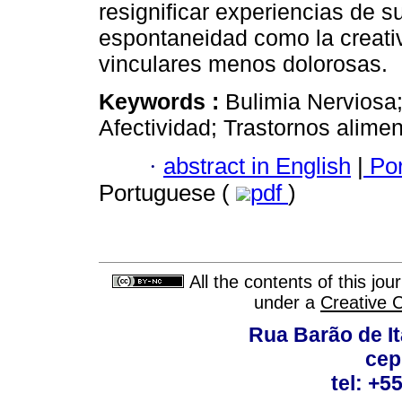
resignificar experiencias de su
espontaneidad como la creati
vinculares menos dolorosas.
Keywords :
Bulimia Nerviosa
Afectividad; Trastornos alimen
·
abstract in English
|
Por
Portuguese (
pdf
)
All the contents of this jo
under a
Creative 
Rua Barão de It
cep
tel: +5