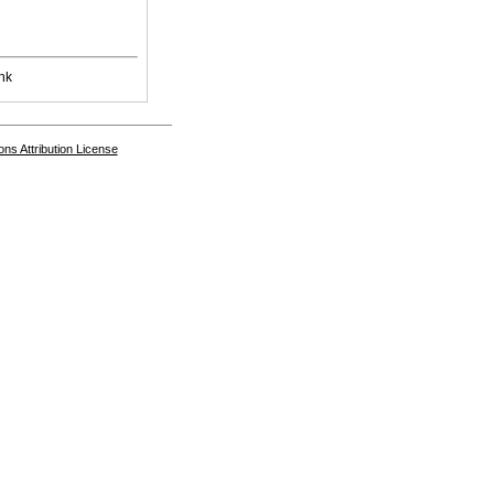
nk
s Attribution License