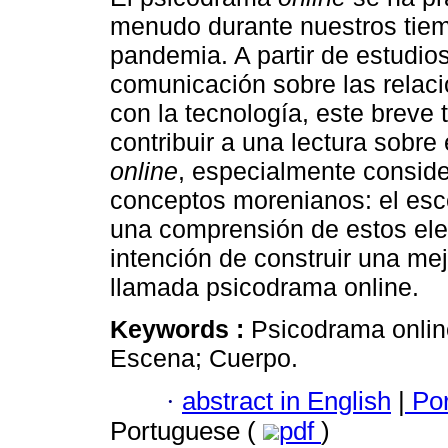
menudo durante nuestros tie
pandemia. A partir de estudio
comunicación sobre las rela
con la tecnología, este breve 
contribuir a una lectura sobre
online
, especialmente conside
conceptos morenianos: el esce
una comprensión de estos ele
intención de construir una me
llamada psicodrama online.
Keywords :
Psicodrama onlin
Escena; Cuerpo.
·
abstract in English
|
Por
Portuguese (
pdf
)