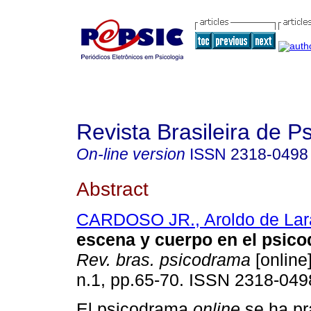
Revista Brasileira de 
On-line version
ISSN
2318-0498
Abstract
CARDOSO JR., Aroldo de Lar
escena y cuerpo en el psico
Rev. bras. psicodrama
[online]
n.1, pp.65-70. ISSN 2318-049
El psicodrama
online
se ha pr