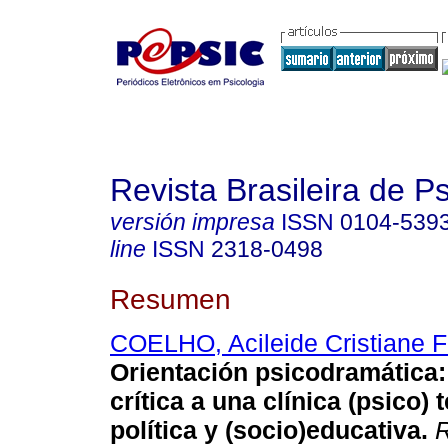
Revista Brasileira de 
versión impresa
ISSN
0104-539
line
ISSN
2318-0498
Resumen
COELHO, Acileide Cristiane 
Orientación psicodramática
crítica a una clínica (psico) 
política y (socio)educativa.
R