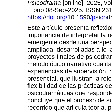
Psicodrama
[online]. 2025, vo
Epub 08-Sep-2025. ISSN 23
https://doi.org/10.1590/psico
Este artículo presenta reflexi
importancia de interpretar la r
emergente desde una perspect
ampliada, desarrolladas a lo 
proyectos finales de psicodr
metodológico narrativo cualita
experiencias de supervisión, r
presencial, que ilustran la rel
flexibilidad de las prácticas 
psicodramáticas que responde
concluye que el proceso de s
recorrido que articula teoría, 