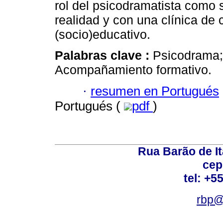
rol del psicodramatista como 
realidad y con una clínica de c
(socio)educativo.
Palabras clave :
Psicodrama;
Acompañamiento formativo.
·
resumen en Portugués
Portugués (
pdf
)
Rua Barão de It
cep
tel: +5
rbp@