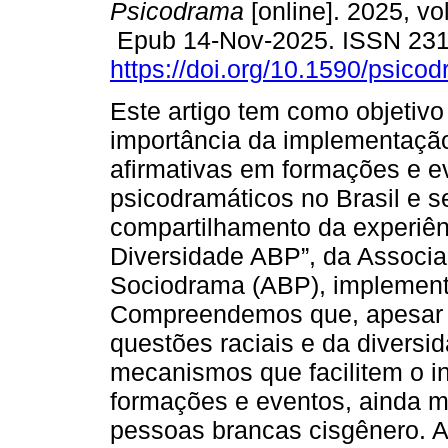
Psicodrama
[online]. 2025, vo
Epub 14-Nov-2025. ISSN 23
https://doi.org/10.1590/psico
Este artigo tem como objetivo 
importância da implementaçã
afirmativas em formações e e
psicodramáticos no Brasil e se
compartilhamento da experiên
Diversidade ABP”, da Associa
Sociodrama (ABP), implement
Compreendemos que, apesar 
questões raciais e da divers
mecanismos que facilitem o i
formações e eventos, ainda m
pessoas brancas cisgênero. A