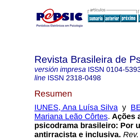
Revista Brasileira de 
versión impresa
ISSN
0104-539
line
ISSN
2318-0498
Resumen
IUNES, Ana Luísa Silva
y
B
Mariana Leão Côrtes
.
Ações a
psicodrama brasileiro: Por 
antirracista e inclusiva.
Rev.