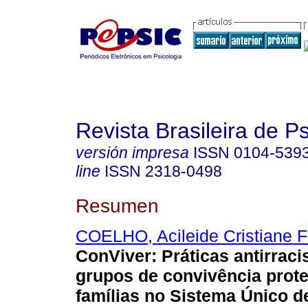
Revista Brasileira de 
versión impresa
ISSN
0104-539
line
ISSN
2318-0498
Resumen
COELHO, Acileide Cristiane 
ConViver: Práticas antirraci
grupos de convivência prot
famílias no Sistema Único d