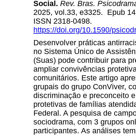
Social.
Rev. Bras. Psicodram
2025, vol.33, e3325. Epub 1
ISSN 2318-0498.
https://doi.org/10.1590/psico
Desenvolver práticas antirrac
no Sistema Único de Assistên
(Suas) pode contribuir para pr
ampliar convivências protetiva
comunitários. Este artigo apr
grupais do grupo ConViver, c
discriminação e preconceito 
protetivas de famílias atendid
Federal. A pesquisa de campo
sociodrama, com 3 grupos onli
participantes. As análises te