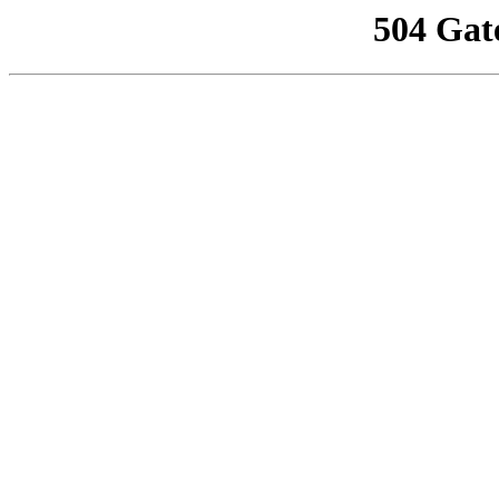
504 Gat