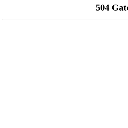
504 Gat