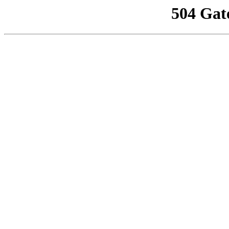
504 Gat